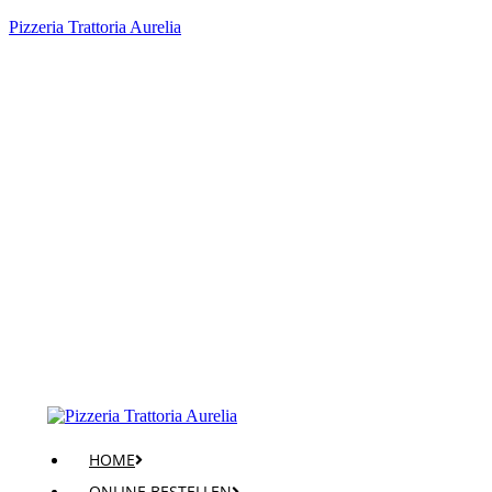
Pizzeria Trattoria Aurelia
HOME
ONLINE BESTELLEN