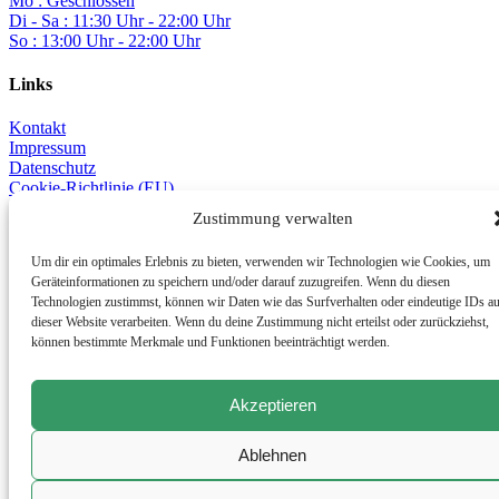
Mo : Geschlossen
Di - Sa : 11:30 Uhr - 22:00 Uhr
So : 13:00 Uhr - 22:00 Uhr
Links
Kontakt
Impressum
Datenschutz
Cookie-Richtlinie (EU)
Zustimmung verwalten
© 2025
Um dir ein optimales Erlebnis zu bieten, verwenden wir Technologien wie Cookies, um
Pizzeria Trattoria Aurelia
Geräteinformationen zu speichern und/oder darauf zuzugreifen. Wenn du diesen
Technologien zustimmst, können wir Daten wie das Surfverhalten oder eindeutige IDs a
dieser Website verarbeiten. Wenn du deine Zustimmung nicht erteilst oder zurückziehst,
. Alle Rechte vorbehalten.
können bestimmte Merkmale und Funktionen beeinträchtigt werden.
Akzeptieren
Ablehnen