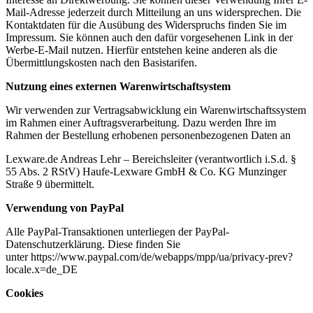
Mail-Adresse jederzeit durch Mitteilung an uns widersprechen. Die
Kontaktdaten für die Ausübung des Widerspruchs finden Sie im
Impressum. Sie können auch den dafür vorgesehenen Link in der
Werbe-E-Mail nutzen. Hierfür entstehen keine anderen als die
Übermittlungskosten nach den Basistarifen.
Nutzung eines externen Warenwirtschaftsystem
Wir verwenden zur Vertragsabwicklung ein Warenwirtschaftssystem
im Rahmen einer Auftragsverarbeitung. Dazu werden Ihre im
Rahmen der Bestellung erhobenen personenbezogenen Daten an
Lexware.de Andreas Lehr – Bereichsleiter (verantwortlich i.S.d. §
55 Abs. 2 RStV) Haufe-Lexware GmbH & Co. KG Munzinger
Straße 9 übermittelt.
Verwendung von PayPal
Alle PayPal-Transaktionen unterliegen der PayPal-
Datenschutzerklärung. Diese finden Sie
unter https://www.paypal.com/de/webapps/mpp/ua/privacy-prev?
locale.x=de_DE
Cookies