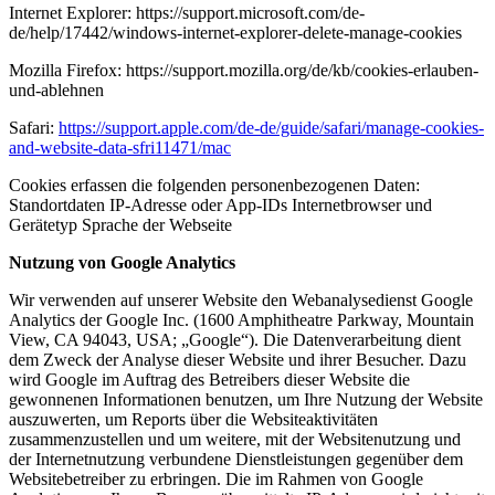
Internet Explorer: https://support.microsoft.com/de-
de/help/17442/windows-internet-explorer-delete-manage-cookies
Mozilla Firefox: https://support.mozilla.org/de/kb/cookies-erlauben-
und-ablehnen
Safari:
https://support.apple.com/de-de/guide/safari/manage-cookies-
and-website-data-sfri11471/mac
Cookies erfassen die folgenden personenbezogenen Daten:
Standortdaten IP-Adresse oder App-IDs Internetbrowser und
Gerätetyp Sprache der Webseite
Nutzung von Google Analytics
Wir verwenden auf unserer Website den Webanalysedienst Google
Analytics der Google Inc. (1600 Amphitheatre Parkway, Mountain
View, CA 94043, USA; „Google“). Die Datenverarbeitung dient
dem Zweck der Analyse dieser Website und ihrer Besucher. Dazu
wird Google im Auftrag des Betreibers dieser Website die
gewonnenen Informationen benutzen, um Ihre Nutzung der Website
auszuwerten, um Reports über die Websiteaktivitäten
zusammenzustellen und um weitere, mit der Websitenutzung und
der Internetnutzung verbundene Dienstleistungen gegenüber dem
Websitebetreiber zu erbringen. Die im Rahmen von Google