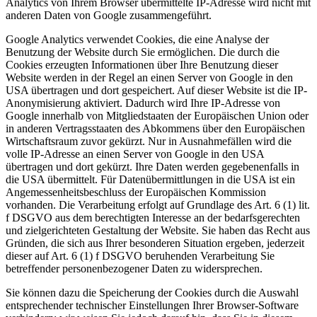
Analytics von Ihrem Browser übermittelte IP-Adresse wird nicht mit
anderen Daten von Google zusammengeführt.
Google Analytics verwendet Cookies, die eine Analyse der
Benutzung der Website durch Sie ermöglichen. Die durch die
Cookies erzeugten Informationen über Ihre Benutzung dieser
Website werden in der Regel an einen Server von Google in den
USA übertragen und dort gespeichert. Auf dieser Website ist die IP-
Anonymisierung aktiviert. Dadurch wird Ihre IP-Adresse von
Google innerhalb von Mitgliedstaaten der Europäischen Union oder
in anderen Vertragsstaaten des Abkommens über den Europäischen
Wirtschaftsraum zuvor gekürzt. Nur in Ausnahmefällen wird die
volle IP-Adresse an einen Server von Google in den USA
übertragen und dort gekürzt. Ihre Daten werden gegebenenfalls in
die USA übermittelt. Für Datenübermittlungen in die USA ist ein
Angemessenheitsbeschluss der Europäischen Kommission
vorhanden. Die Verarbeitung erfolgt auf Grundlage des Art. 6 (1) lit.
f DSGVO aus dem berechtigten Interesse an der bedarfsgerechten
und zielgerichteten Gestaltung der Website. Sie haben das Recht aus
Gründen, die sich aus Ihrer besonderen Situation ergeben, jederzeit
dieser auf Art. 6 (1) f DSGVO beruhenden Verarbeitung Sie
betreffender personenbezogener Daten zu widersprechen.
Sie können dazu die Speicherung der Cookies durch die Auswahl
entsprechender technischer Einstellungen Ihrer Browser-Software