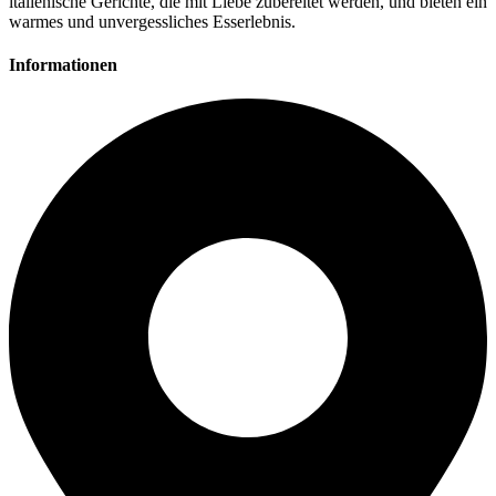
italienische Gerichte, die mit Liebe zubereitet werden, und bieten ein
warmes und unvergessliches Esserlebnis.
Informationen