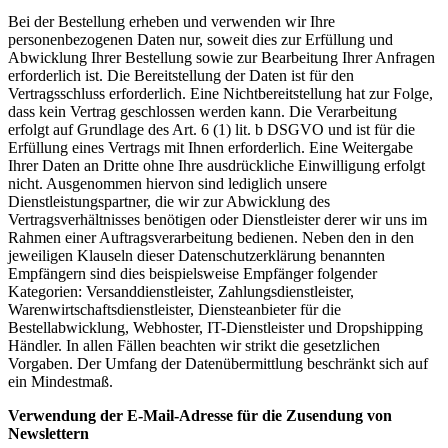
Bei der Bestellung erheben und verwenden wir Ihre
personenbezogenen Daten nur, soweit dies zur Erfüllung und
Abwicklung Ihrer Bestellung sowie zur Bearbeitung Ihrer Anfragen
erforderlich ist. Die Bereitstellung der Daten ist für den
Vertragsschluss erforderlich. Eine Nichtbereitstellung hat zur Folge,
dass kein Vertrag geschlossen werden kann. Die Verarbeitung
erfolgt auf Grundlage des Art. 6 (1) lit. b DSGVO und ist für die
Erfüllung eines Vertrags mit Ihnen erforderlich. Eine Weitergabe
Ihrer Daten an Dritte ohne Ihre ausdrückliche Einwilligung erfolgt
nicht. Ausgenommen hiervon sind lediglich unsere
Dienstleistungspartner, die wir zur Abwicklung des
Vertragsverhältnisses benötigen oder Dienstleister derer wir uns im
Rahmen einer Auftragsverarbeitung bedienen. Neben den in den
jeweiligen Klauseln dieser Datenschutzerklärung benannten
Empfängern sind dies beispielsweise Empfänger folgender
Kategorien: Versanddienstleister, Zahlungsdienstleister,
Warenwirtschaftsdienstleister, Diensteanbieter für die
Bestellabwicklung, Webhoster, IT-Dienstleister und Dropshipping
Händler. In allen Fällen beachten wir strikt die gesetzlichen
Vorgaben. Der Umfang der Datenübermittlung beschränkt sich auf
ein Mindestmaß.
Verwendung der E-Mail-Adresse für die Zusendung von
Newslettern