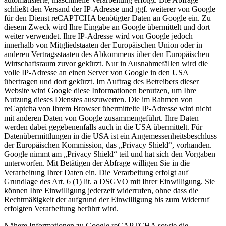
schließt den Versand der IP-Adresse und ggf. weiterer von Google
für den Dienst reCAPTCHA benötigter Daten an Google ein. Zu
diesem Zweck wird Ihre Eingabe an Google übermittelt und dort
weiter verwendet. Ihre IP-Adresse wird von Google jedoch
innerhalb von Mitgliedstaaten der Europäischen Union oder in
anderen Vertragsstaaten des Abkommens über den Europäischen
Wirtschaftsraum zuvor gekürzt. Nur in Ausnahmefällen wird die
volle IP-Adresse an einen Server von Google in den USA
übertragen und dort gekürzt. Im Auftrag des Betreibers dieser
Website wird Google diese Informationen benutzen, um Ihre
Nutzung dieses Dienstes auszuwerten. Die im Rahmen von
reCaptcha von Ihrem Browser übermittelte IP-Adresse wird nicht
mit anderen Daten von Google zusammengeführt. Ihre Daten
werden dabei gegebenenfalls auch in die USA übermittelt. Für
Datenübermittlungen in die USA ist ein Angemessenheitsbeschluss
der Europäischen Kommission, das „Privacy Shield“, vorhanden.
Google nimmt am „Privacy Shield“ teil und hat sich den Vorgaben
unterworfen. Mit Betätigen der Abfrage willigen Sie in die
Verarbeitung Ihrer Daten ein. Die Verarbeitung erfolgt auf
Grundlage des Art. 6 (1) lit. a DSGVO mit Ihrer Einwilligung. Sie
können Ihre Einwilligung jederzeit widerrufen, ohne dass die
Rechtmäßigkeit der aufgrund der Einwilligung bis zum Widerruf
erfolgten Verarbeitung berührt wird.
Nähere Informationen zu Google reCAPTCHA sowie die