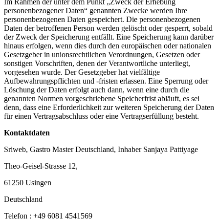
Im Rahmen der unter dem Punkt „Zweck der Erhebung
personenbezogener Daten“ genannten Zwecke werden Ihre
personenbezogenen Daten gespeichert. Die personenbezogenen
Daten der betroffenen Person werden gelöscht oder gesperrt, sobald
der Zweck der Speicherung entfällt. Eine Speicherung kann darüber
hinaus erfolgen, wenn dies durch den europäischen oder nationalen
Gesetzgeber in unionsrechtlichen Verordnungen, Gesetzen oder
sonstigen Vorschriften, denen der Verantwortliche unterliegt,
vorgesehen wurde. Der Gesetzgeber hat vielfältige
Aufbewahrungspflichten und -fristen erlassen. Eine Sperrung oder
Löschung der Daten erfolgt auch dann, wenn eine durch die
genannten Normen vorgeschriebene Speicherfrist abläuft, es sei
denn, dass eine Erforderlichkeit zur weiteren Speicherung der Daten
für einen Vertragsabschluss oder eine Vertragserfüllung besteht.
Kontaktdaten
Sriweb, Gastro Master Deutschland, Inhaber Sanjaya Pattiyage
Theo-Geisel-Strasse 12,
61250 Usingen
Deutschland
Telefon : +49 6081 4541569