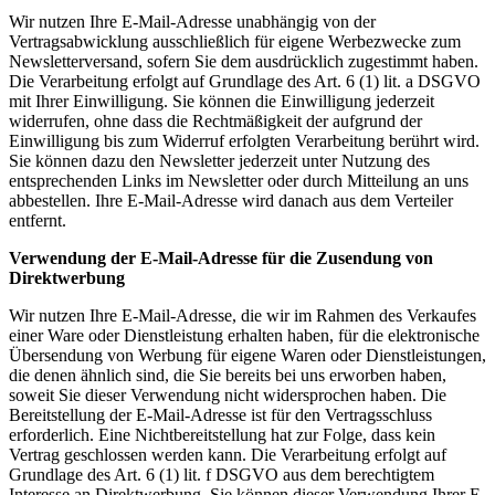
Wir nutzen Ihre E-Mail-Adresse unabhängig von der
Vertragsabwicklung ausschließlich für eigene Werbezwecke zum
Newsletterversand, sofern Sie dem ausdrücklich zugestimmt haben.
Die Verarbeitung erfolgt auf Grundlage des Art. 6 (1) lit. a DSGVO
mit Ihrer Einwilligung. Sie können die Einwilligung jederzeit
widerrufen, ohne dass die Rechtmäßigkeit der aufgrund der
Einwilligung bis zum Widerruf erfolgten Verarbeitung berührt wird.
Sie können dazu den Newsletter jederzeit unter Nutzung des
entsprechenden Links im Newsletter oder durch Mitteilung an uns
abbestellen. Ihre E-Mail-Adresse wird danach aus dem Verteiler
entfernt.
Verwendung der E-Mail-Adresse für die Zusendung von
Direktwerbung
Wir nutzen Ihre E-Mail-Adresse, die wir im Rahmen des Verkaufes
einer Ware oder Dienstleistung erhalten haben, für die elektronische
Übersendung von Werbung für eigene Waren oder Dienstleistungen,
die denen ähnlich sind, die Sie bereits bei uns erworben haben,
soweit Sie dieser Verwendung nicht widersprochen haben. Die
Bereitstellung der E-Mail-Adresse ist für den Vertragsschluss
erforderlich. Eine Nichtbereitstellung hat zur Folge, dass kein
Vertrag geschlossen werden kann. Die Verarbeitung erfolgt auf
Grundlage des Art. 6 (1) lit. f DSGVO aus dem berechtigtem
Interesse an Direktwerbung. Sie können dieser Verwendung Ihrer E-