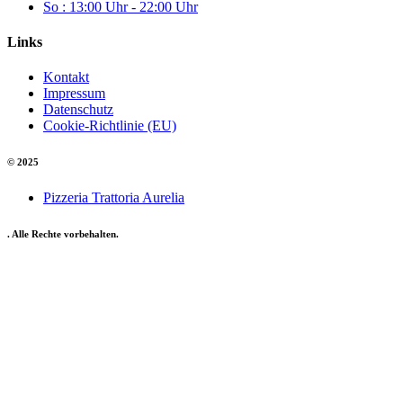
So : 13:00 Uhr - 22:00 Uhr
Links
Kontakt
Impressum
Datenschutz
Cookie-Richtlinie (EU)
© 2025
Pizzeria Trattoria Aurelia
. Alle Rechte vorbehalten.