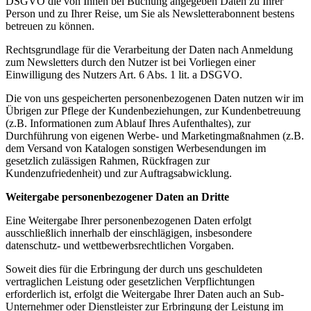
DSGVO die von Ihnen bei Buchung angegeben Daten zu Ihrer
Person und zu Ihrer Reise, um Sie als Newsletterabonnent bestens
betreuen zu können.
Rechtsgrundlage für die Verarbeitung der Daten nach Anmeldung
zum Newsletters durch den Nutzer ist bei Vorliegen einer
Einwilligung des Nutzers Art. 6 Abs. 1 lit. a DSGVO.
Die von uns gespeicherten personenbezogenen Daten nutzen wir im
Übrigen zur Pflege der Kundenbeziehungen, zur Kundenbetreuung
(z.B. Informationen zum Ablauf Ihres Aufenthaltes), zur
Durchführung von eigenen Werbe- und Marketingmaßnahmen (z.B.
dem Versand von Katalogen sonstigen Werbesendungen im
gesetzlich zulässigen Rahmen, Rückfragen zur
Kundenzufriedenheit) und zur Auftragsabwicklung.
Weitergabe personenbezogener Daten an Dritte
Eine Weitergabe Ihrer personenbezogenen Daten erfolgt
ausschließlich innerhalb der einschlägigen, insbesondere
datenschutz- und wettbewerbsrechtlichen Vorgaben.
Soweit dies für die Erbringung der durch uns geschuldeten
vertraglichen Leistung oder gesetzlichen Verpflichtungen
erforderlich ist, erfolgt die Weitergabe Ihrer Daten auch an Sub-
Unternehmer oder Dienstleister zur Erbringung der Leistung im