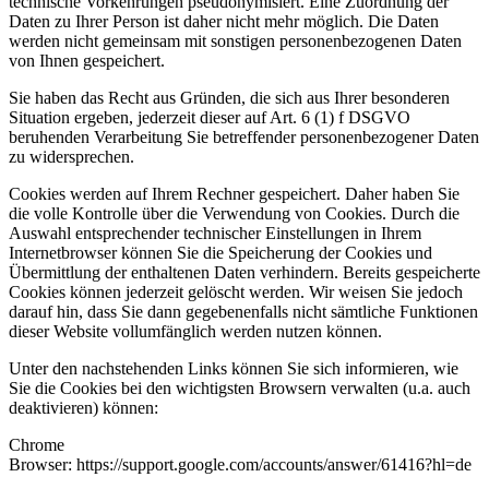
technische Vorkehrungen pseudonymisiert. Eine Zuordnung der
Daten zu Ihrer Person ist daher nicht mehr möglich. Die Daten
werden nicht gemeinsam mit sonstigen personenbezogenen Daten
von Ihnen gespeichert.
Sie haben das Recht aus Gründen, die sich aus Ihrer besonderen
Situation ergeben, jederzeit dieser auf Art. 6 (1) f DSGVO
beruhenden Verarbeitung Sie betreffender personenbezogener Daten
zu widersprechen.
Cookies werden auf Ihrem Rechner gespeichert. Daher haben Sie
die volle Kontrolle über die Verwendung von Cookies. Durch die
Auswahl entsprechender technischer Einstellungen in Ihrem
Internetbrowser können Sie die Speicherung der Cookies und
Übermittlung der enthaltenen Daten verhindern. Bereits gespeicherte
Cookies können jederzeit gelöscht werden. Wir weisen Sie jedoch
darauf hin, dass Sie dann gegebenenfalls nicht sämtliche Funktionen
dieser Website vollumfänglich werden nutzen können.
Unter den nachstehenden Links können Sie sich informieren, wie
Sie die Cookies bei den wichtigsten Browsern verwalten (u.a. auch
deaktivieren) können:
Chrome
Browser: https://support.google.com/accounts/answer/61416?hl=de