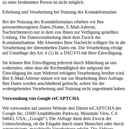
zu einer bestimmten Person ist nicht möglich.
Erhebung und Verarbeitung bei Nutzung des Kontaktformulars
Bei der Nutzung des Kontaktformulars erheben wir Ihre
personenbezogenen Daten (Name, E-Mail-Adresse,
Nachrichtentext) nur in dem von Ihnen zur Verfügung gestellten
Umfang. Die Datenverarbeitung dient dem Zweck der
Kontaktaufnahme. Mit Absenden Ihrer Nachricht willigen Sie in die
Verarbeitung der übermittelten Daten ein. Die Verarbeitung erfolgt
auf Grundlage des Art. 6 (1) lit. a DSGVO mit Ihrer Einwilligung.
Sie können Ihre Einwilligung jederzeit durch Mitteilung an uns
widerrufen, ohne dass die Rechtmäßigkeit der aufgrund der
Einwilligung bis zum Widerruf erfolgten Verarbeitung berührt wird.
Ihre E-Mail-Adresse nutzen wir nur zur Bearbeitung Ihrer Anfrage.
Ihre Daten werden anschließend gelöscht, sofern Sie der
weitergehenden Verarbeitung und Nutzung nicht zugestimmt haben.
Verwendung von Google reCAPTCHA
Wir verwenden auf unserer Website den Dienst reCAPTCHA der
Google Inc. (1600 Amphitheatre Parkway, Mountain View, CA
94043, USA; „Google“). Die Abfrage dient dem Zweck der
Unterscheidung, ob die Eingabe durch einen Menschen oder durch
automatisierte, maschinelle Verarbeitung erfolgt. Die Abfrage